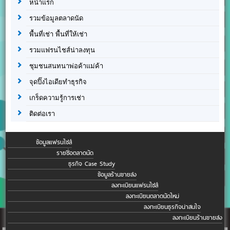
หน้าแรก
รวมข้อมูลตลาดนัด
พื้นที่เช่า พื้นที่ให้เช่า
รวมแฟรนไชส์น่าลงทุน
ชุมชนสนทนาพ่อค้าแม่ค้า
จุดปิ๊งไอเดียทำธุรกิจ
เกร็ดความรู้การเช่า
ติดต่อเรา
ข้อมูลแฟรนไชส์
รายชื่อตลาดนัด
ธุรกิจ Case Study
ข้อมูลร้านขายส่ง
ลงทะเบียนแฟรนไชส์
ลงทะเบียนตลาดนัดใหม่
ลงทะเบียนธุรกิจน่าสนใจ
ลงทะเบียนร้านขายส่ง