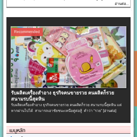
อ่านต่อ...
Recommended
รับผลิตเครื่องสําอาง ธุรกิจคนขายรวย คนผลิตก็รวย
สนามรบนี้สุดหิน
รับผลิตเครื่องสําอาง ธุรกิจคนขายรวย คนผลิตก็รวย สนามรบนี้สุดหิน แต่
หากผ่านไปได้ สามารถเอาชัยชนะเหนือคู่ต่อสู้ คำว่า “รวย”
[อ่านต่อ]
เมนูหลัก