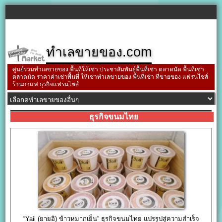
ทำเลขายของ.com
ศูนย์รวมทำเลขายของ พื้นที่ให้เช่า ประชาสัมพันธ์พื้นที่เช่า ตลาดนัด พื้นที่เช่า
ตลาดนัด ราคาค่าเช่าพื้นที่ ให้เช่าทำเลขายของ พื้นที่เช่า ที่ขายของ แฟรนไชส์
ร้านกาแฟ ธุรกิจแฟรนไชส์
ธุรกิจขนมไทย
“Yaii (ยายอิ) ข้าวหมากเย็น” ธุรกิจขนมไทย แปรรูปสู่ความสำเร็จ