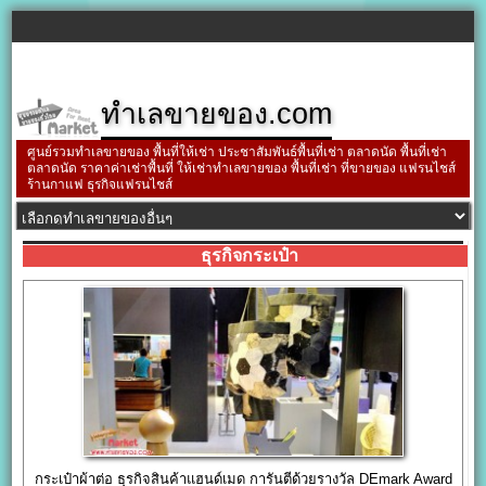
ทำเลขายของ.com
ศูนย์รวมทำเลขายของ พื้นที่ให้เช่า ประชาสัมพันธ์พื้นที่เช่า ตลาดนัด พื้นที่เช่า
ตลาดนัด ราคาค่าเช่าพื้นที่ ให้เช่าทำเลขายของ พื้นที่เช่า ที่ขายของ แฟรนไชส์
ร้านกาแฟ ธุรกิจแฟรนไชส์
ธุรกิจกระเป๋า
กระเป๋าผ้าต่อ ธุรกิจสินค้าแฮนด์เมด การันตีด้วยรางวัล DEmark Award