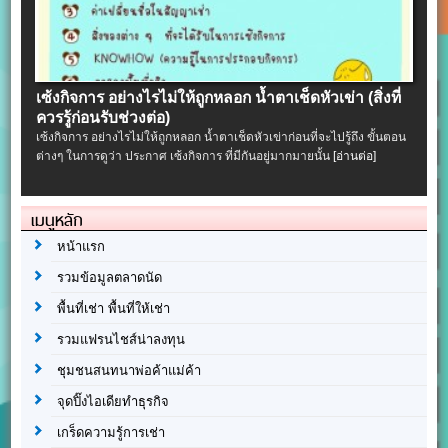
เซ้งกิจการ อย่างไรไม่ให้ถูกหลอก น้ำตาเช็ดหัวเข่า (สิ่งที่
ควรรู้ก่อนรับช่วงต่อ)
เซ้งกิจการ อย่างไรไม่ให้ถูกหลอก น้ำตาเช็ดหัวเข่าก่อนที่จะไปรู้ถึง ขั้นตอน
ต่างๆ ในการดูว่า ประกาศ เซ้งกิจการ ที่มีกันอยู่มากมายนั้น
[อ่านต่อ]
เมนูหลัก
หน้าแรก
รวมข้อมูลตลาดนัด
พื้นที่เช่า พื้นที่ให้เช่า
รวมแฟรนไชส์น่าลงทุน
ชุมชนสนทนาพ่อค้าแม่ค้า
จุดปิ๊งไอเดียทำธุรกิจ
เกร็ดความรู้การเช่า