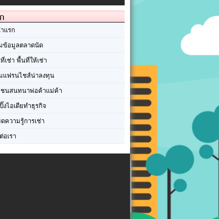
ัก
้าแรก
มข้อมูลตลาดนัด
นที่เช่า พื้นที่ให้เช่า
มแฟรนไชส์น่าลงทุน
มชนสนทนาพ่อค้าแม่ค้า
ปิ๊งไอเดียทำธุรกิจ
ร็ดความรู้การเช่า
ต่อเรา