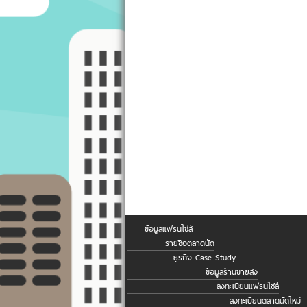
ข้อมูลแฟรนไชส์
รายชื่อตลาดนัด
ธุรกิจ Case Study
ข้อมูลร้านขายส่ง
ลงทะเบียนแฟรนไชส์
ลงทะเบียนตลาดนัดใหม่