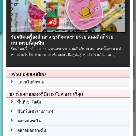
รับผลิตเครื่องสําอาง ธุรกิจคนขายรวย คนผลิตก็รวย
สนามรบนี้สุดหิน
รับผลิตเครื่องสําอาง ธุรกิจคนขายรวย คนผลิตก็รวย สนามรบนี้สุดหิน แต่
หากผ่านไปได้ สามารถเอาชัยชนะเหนือคู่ต่อสู้ คำว่า “รวย”
[อ่านต่อ]
แฟรนไชส์ยอดนิยม
แฟรนไชส์กาแฟ
10 ทำเลขายของที่มีการค้นหามากที่สุด
พื้นที่เช่าโลตัส
พื้นที่ให้เช่าร้านกาแฟ
ตลาดนัดรถไฟ
ตลาดนัดกลางคืน