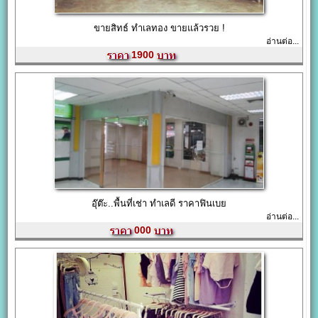
ขายสิทธ์ ทำเลทอง ขายแล้วรวย !
อ่านต่อ...
1900
อุ๊ต๊ะ..พื้นที่เช่า ทำเลดี ราคาฟินเบย
อ่านต่อ...
000