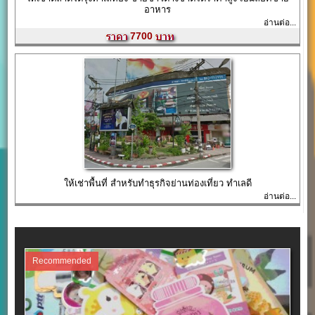
อาหาร
อ่านต่อ...
7700
ให้เช่าพื้นที่ สำหรับทำธุรกิจย่านท่องเที่ยว ทำเลดี
อ่านต่อ...
Recommended