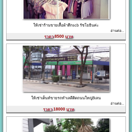
ให้เช่าร้านขายเสื้อผ้าตึกscb รัชโยธินค่ะ
อ่านต่อ...
8500
ให้เช่าเต็นท์ขายรถทำเลดีติดถนนใหญ่8เลน
อ่านต่อ...
18000