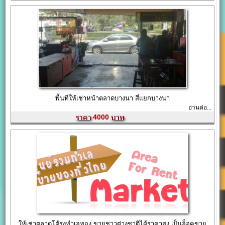
พื้นที่ให้เช่าหน้าตลาดบางนา สี่แยกบางนา
อ่านต่อ...
4000
ให้เช่าตลาดโต้รุ่งทำเลทอง ขายชาวต่างชาติได้ราคาสูง เป็นล็อคขาย