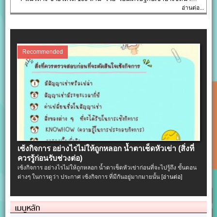
อ่านต่อ...
Recommended
เซ้งกิจการ อย่างไรไม่ให้ถูกหลอก น้ำตาเช็ดหัวเข่า (สิ่งที่
ควรรู้ก่อนรับช่วงต่อ)
เซ้งกิจการ อย่างไรไม่ให้ถูกหลอก น้ำตาเช็ดหัวเข่าก่อนที่จะไปรู้ถึง ขั้นตอน
ต่างๆ ในการดูว่า ประกาศ เซ้งกิจการ ที่มีกันอยู่มากมายนั้น
[อ่านต่อ]
เมนูหลัก