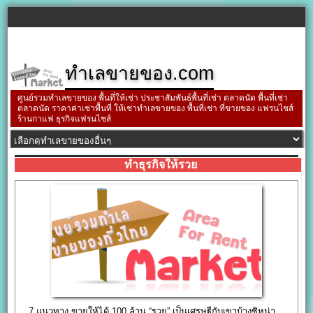
ทำเลขายของ.com
ศูนย์รวมทำเลขายของ พื้นที่ให้เช่า ประชาสัมพันธ์พื้นที่เช่า ตลาดนัด พื้นที่เช่า
ตลาดนัด ราคาค่าเช่าพื้นที่ ให้เช่าทำเลขายของ พื้นที่เช่า ที่ขายของ แฟรนไชส์
ร้านกาแฟ ธุรกิจแฟรนไชส์
ทำธุรกิจให้รวย
7 แนวทาง ขายให้ได้ 100 ล้าน “รวย” เป็นเศรษฐีกับเขาบ้างซิหน่า…