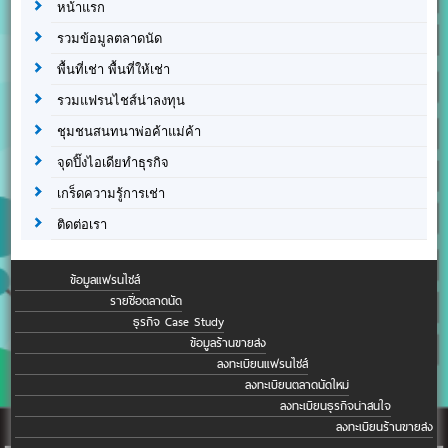
หน้าแรก
รวมข้อมูลตลาดนัด
พื้นที่เช่า พื้นที่ให้เช่า
รวมแฟรนไชส์น่าลงทุน
ชุมชนสนทนาพ่อค้าแม่ค้า
จุดปิ๊งไอเดียทำธุรกิจ
เกร็ดความรู้การเช่า
ติดต่อเรา
ข้อมูลแฟรนไชส์
รายชื่อตลาดนัด
ธุรกิจ Case Study
ข้อมูลร้านขายส่ง
ลงทะเบียนแฟรนไชส์
ลงทะเบียนตลาดนัดใหม่
ลงทะเบียนธุรกิจน่าสนใจ
ลงทะเบียนร้านขายส่ง