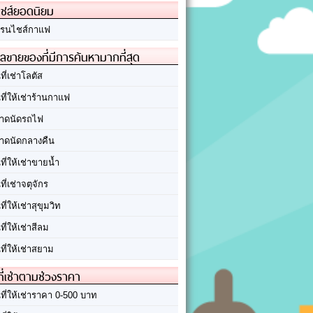
ชส์ยอดนิยม
รนไชส์กาแฟ
ลขายของที่มีการค้นหามากที่สุด
นที่เช่าโลตัส
นที่ให้เช่าร้านกาแฟ
าดนัดรถไฟ
าดนัดกลางคืน
นที่ให้เช่าขายน้ำ
นที่เช่าจตุจักร
นที่ให้เช่าสุขุมวิท
นที่ให้เช่าสีลม
นที่ให้เช่าสยาม
ที่เช่าตามช่วงราคา
นที่ให้เช่าราคา 0-500 บาท