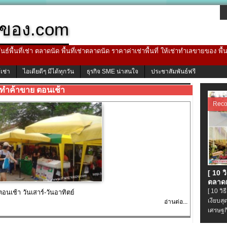
ของ.com
ธ์พื้นที่เช่า ตลาดนัด พื้นที่เช่าตลาดนัด ราคาค่าเช่าพื้นที่ ให้เช่าทำเลขายของ พื
้เช่า
ไอเดียดีๆ มีได้ทุกวัน
ธุรกิจ SME น่าสนใจ
ประชาสัมพันธ์ฟรี
ทำค้าขาย ตอนเช้า
Rec
[ 10 
ตลาดเ
[ 10 ว
นเช้า วันเสาร์-วันอาทิตย์
เงียบส
อ่านต่อ...
เศรษฐก