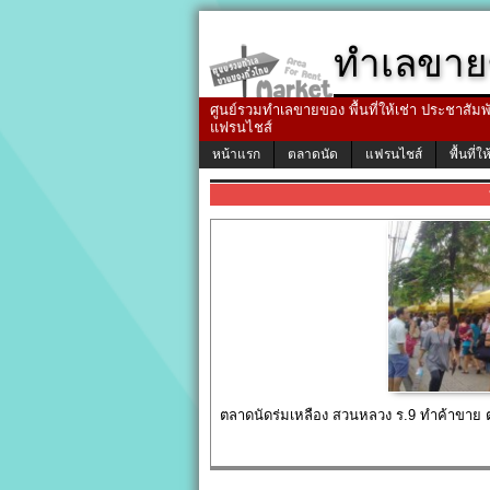
ทำเลขาย
ศูนย์รวมทำเลขายของ พื้นที่ให้เช่า ประชาสัมพัน
แฟรนไชส์
หน้าแรก
ตลาดนัด
แฟรนไชส์
พื้นที่ให
ตลาดนัดร่มเหลือง สวนหลวง ร.9 ทำค้าขาย ตอ