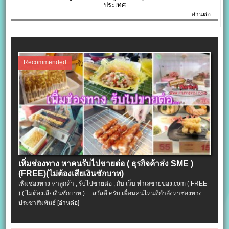
ประเทศ
อ่านต่อ...
Recommended
เพิ่มช่องทาง หาคนรับไปขายต่อ ( ธุรกิจค้าส่ง SME )
(FREE)(ไม่ต้องเสียเงินซักบาท)
เพิ่มช่องทาง หาลูกค้า , รับไปขายต่อ , กับ เว็บ ทำเลขายของ.com ( FREE
) ( ไม่ต้องเสียเงินซักบาท ) สวัสดี ครับ เพื่อนคนไหนที่กำลังหาช่องทาง
ประชาสัมพันธ์
[อ่านต่อ]