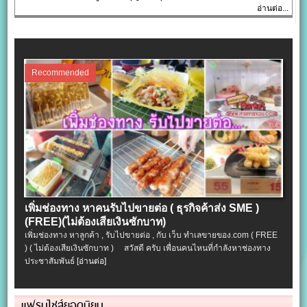
อ่านต่อ...
Recommended
เพิ่มช่องทาง หาคนรับไปขายต่อ ( ธุรกิจค้าส่ง SME )
(FREE)(ไม่ต้องเสียเงินซักบาท)
เพิ่มช่องทาง หาลูกค้า , รับไปขายต่อ , กับ เว็บ ทำเลขายของ.com ( FREE
) ( ไม่ต้องเสียเงินซักบาท ) สวัสดี ครับ เพื่อนคนไหนที่กำลังหาช่องทาง
ประชาสัมพันธ์
[อ่านต่อ]
แฟรนไชส์ยอดนิยม