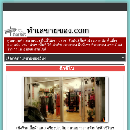
ทำเลขายของ.com
ศูนย์รวมทำเลขายของ พื้นที่ให้เช่า ประชาสัมพันธ์พื้นที่เช่า ตลาดนัด พื้นที่เช่า
ตลาดนัด ราคาค่าเช่าพื้นที่ ให้เช่าทำเลขายของ พื้นที่เช่า ที่ขายของ แฟรนไชส์
ร้านกาแฟ ธุรกิจแฟรนไชส์
ตึกชิโน
เซ้งร้านเสื้อผ้าและเครื่องประดับ ถนนเยาวราชที่ภูเก็ตตึกชิโนฯ