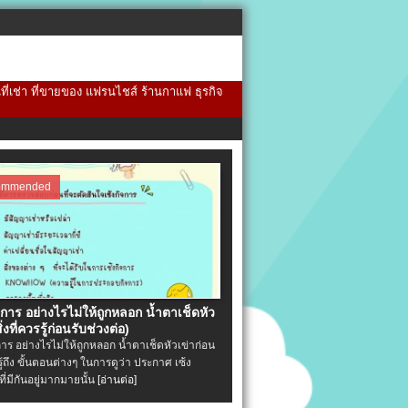
้นที่เช่า ที่ขายของ แฟรนไชส์ ร้านกาแฟ ธุรกิจ
ommended
จการ อย่างไรไม่ให้ถูกหลอก น้ำตาเช็ดหัว
ิ่งที่ควรรู้ก่อนรับช่วงต่อ)
การ อย่างไรไม่ให้ถูกหลอก น้ำตาเช็ดหัวเข่าก่อน
รู้ถึง ขั้นตอนต่างๆ ในการดูว่า ประกาศ เซ้ง
ที่มีกันอยู่มากมายนั้น
[อ่านต่อ]