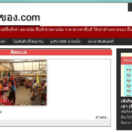
ของ.com
ธ์พื้นที่เช่า ตลาดนัด พื้นที่เช่าตลาดนัด ราคาค่าเช่าพื้นที่ ให้เช่าทำเลขายของ พื
้เช่า
ไอเดียดีๆ มีได้ทุกวัน
ธุรกิจ SME น่าสนใจ
ประชาสัมพันธ์ฟรี
ติดทะเล
Rec
เซ้งกิ
เข่า (ส
ง
เซ้งกิจ
อ่านต่อ...
ที่จะไป
กิจการ 