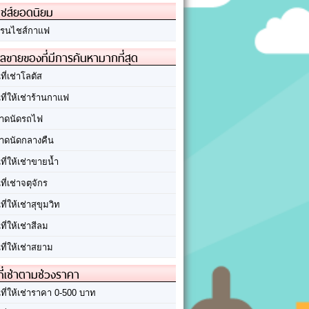
ชส์ยอดนิยม
รนไชส์กาแฟ
ลขายของที่มีการค้นหามากที่สุด
นที่เช่าโลตัส
นที่ให้เช่าร้านกาแฟ
าดนัดรถไฟ
าดนัดกลางคืน
นที่ให้เช่าขายน้ำ
นที่เช่าจตุจักร
นที่ให้เช่าสุขุมวิท
นที่ให้เช่าสีลม
นที่ให้เช่าสยาม
ที่เช่าตามช่วงราคา
นที่ให้เช่าราคา 0-500 บาท