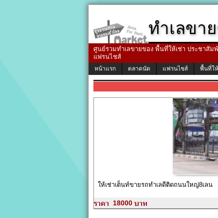
ทำเลขาย
ศูนย์รวมทำเลขายของ พื้นที่ให้เช่า ประชาสัมพัน
แฟรนไชส์
หน้าแรก
ตลาดนัด
แฟรนไชส์
พื้นที่ให
ให้เช่าเต็นท์ขายรถทำเลดีติดถนนใหญ่8เลน
18000