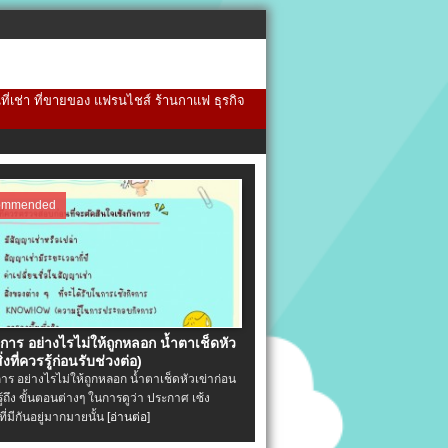
้นที่เช่า ที่ขายของ แฟรนไชส์ ร้านกาแฟ ธุรกิจ
ommended
จการ อย่างไรไม่ให้ถูกหลอก น้ำตาเช็ดหัว
ิ่งที่ควรรู้ก่อนรับช่วงต่อ)
การ อย่างไรไม่ให้ถูกหลอก น้ำตาเช็ดหัวเข่าก่อน
รู้ถึง ขั้นตอนต่างๆ ในการดูว่า ประกาศ เซ้ง
ที่มีกันอยู่มากมายนั้น
[อ่านต่อ]