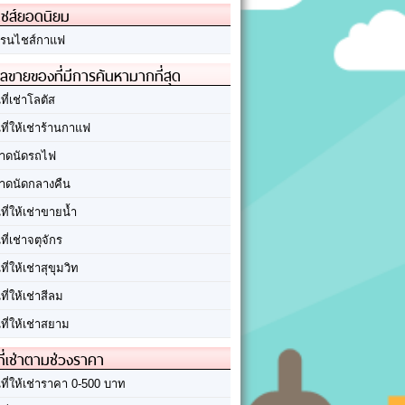
ชส์ยอดนิยม
รนไชส์กาแฟ
ลขายของที่มีการค้นหามากที่สุด
นที่เช่าโลตัส
นที่ให้เช่าร้านกาแฟ
าดนัดรถไฟ
าดนัดกลางคืน
นที่ให้เช่าขายน้ำ
นที่เช่าจตุจักร
นที่ให้เช่าสุขุมวิท
นที่ให้เช่าสีลม
นที่ให้เช่าสยาม
ที่เช่าตามช่วงราคา
นที่ให้เช่าราคา 0-500 บาท