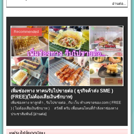
อ่านต่อ...
Recommended
เพิ่มช่องทาง หาคนรับไปขายต่อ ( ธุรกิจค้าส่ง SME )
(FREE)(ไม่ต้องเสียเงินซักบาท)
เพิ่มช่องทาง หาลูกค้า , รับไปขายต่อ , กับ เว็บ ทำเลขายของ.com ( FREE
) ( ไม่ต้องเสียเงินซักบาท ) สวัสดี ครับ เพื่อนคนไหนที่กำลังหาช่องทาง
ประชาสัมพันธ์
[อ่านต่อ]
แฟรนไชส์ยอดนิยม