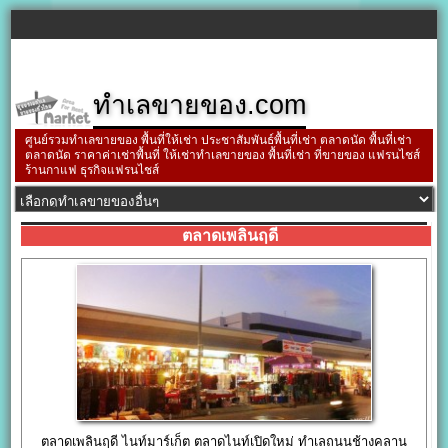
ทำเลขายของ.com
ศูนย์รวมทำเลขายของ พื้นที่ให้เช่า ประชาสัมพันธ์พื้นที่เช่า ตลาดนัด พื้นที่เช่า
ตลาดนัด ราคาค่าเช่าพื้นที่ ให้เช่าทำเลขายของ พื้นที่เช่า ที่ขายของ แฟรนไชส์
ร้านกาแฟ ธุรกิจแฟรนไชส์
ตลาดเพลินฤดี
ตลาดเพลินฤดี ไนท์มาร์เก็ต ตลาดไนท์เปิดใหม่ ทำเลถนนช้างคลาน