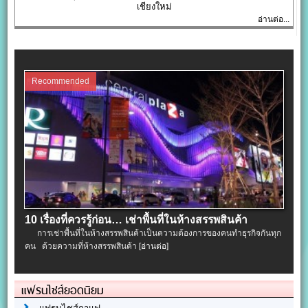
เชียงใหม่
อ่านต่อ...
Recommended
10 เรื่องที่ควรรู้ก่อน… เช่าพื้นที่ในห้างสรรพสินค้า
การเช่าพื้นที่ในห้างสรรพสินค้าเป็นความต้องการของคนทำธุรกิจกันทุก
คน ด้วยความที่ห้างสรรพสินค้า
[อ่านต่อ]
แฟรนไชส์ยอดนิยม