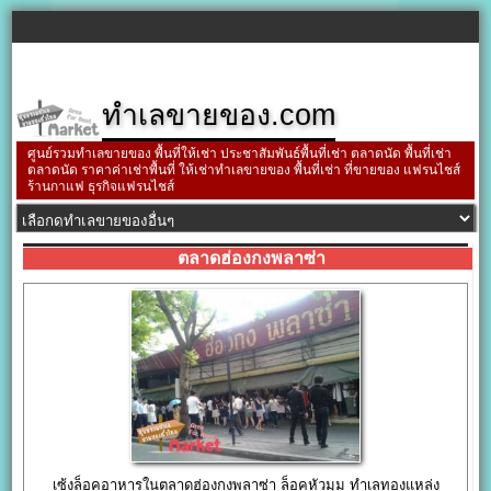
ทำเลขายของ.com
ศูนย์รวมทำเลขายของ พื้นที่ให้เช่า ประชาสัมพันธ์พื้นที่เช่า ตลาดนัด พื้นที่เช่า
ตลาดนัด ราคาค่าเช่าพื้นที่ ให้เช่าทำเลขายของ พื้นที่เช่า ที่ขายของ แฟรนไชส์
ร้านกาแฟ ธุรกิจแฟรนไชส์
ตลาดฮ่องกงพลาซ่า
เซ้งล็อคอาหารในตลาดฮ่องกงพลาซ่า ล็อคหัวมุม ทำเลทองแหล่ง