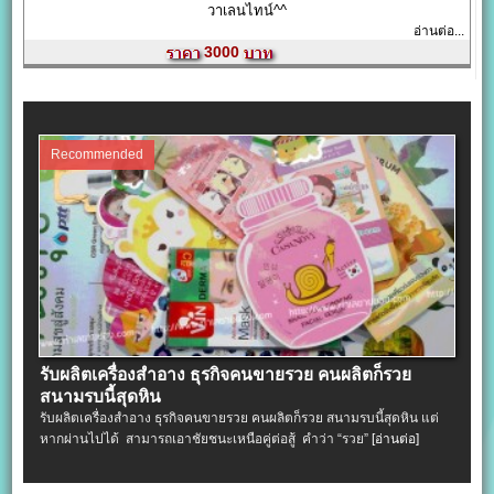
วาเลนไทน์^^
อ่านต่อ...
3000
Recommended
รับผลิตเครื่องสําอาง ธุรกิจคนขายรวย คนผลิตก็รวย
สนามรบนี้สุดหิน
รับผลิตเครื่องสําอาง ธุรกิจคนขายรวย คนผลิตก็รวย สนามรบนี้สุดหิน แต่
หากผ่านไปได้ สามารถเอาชัยชนะเหนือคู่ต่อสู้ คำว่า “รวย”
[อ่านต่อ]