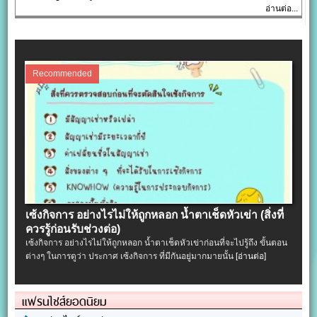
อ่านต่อ...
Recommended
เซ้งกิจการ อย่างไรไม่ให้ถูกหลอก น้ำตาเช็ดหัวเข่า (สิ่งที่
ควรรู้ก่อนรับช่วงต่อ)
เซ้งกิจการ อย่างไรไม่ให้ถูกหลอก น้ำตาเช็ดหัวเข่าก่อนที่จะไปรู้ถึง ขั้นตอน
ต่างๆ ในการดูว่า ประกาศ เซ้งกิจการ ที่มีกันอยู่มากมายนั้น
[อ่านต่อ]
แฟรนไชส์ยอดนิยม