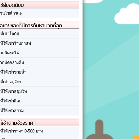
ชส์ยอดนิยม
รนไชส์กาแฟ
ลขายของที่มีการค้นหามากที่สุด
นที่เช่าโลตัส
นที่ให้เช่าร้านกาแฟ
าดนัดรถไฟ
าดนัดกลางคืน
นที่ให้เช่าขายน้ำ
นที่เช่าจตุจักร
นที่ให้เช่าสุขุมวิท
นที่ให้เช่าสีลม
นที่ให้เช่าสยาม
ที่เช่าตามช่วงราคา
นที่ให้เช่าราคา 0-500 บาท