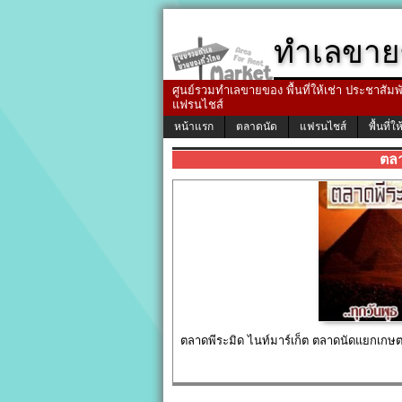
ทำเลขาย
ศูนย์รวมทำเลขายของ พื้นที่ให้เช่า ประชาสัมพัน
แฟรนไชส์
หน้าแรก
ตลาดนัด
แฟรนไชส์
พื้นที่ให
ตลา
ตลาดพีระมิด ไนท์มาร์เก็ต ตลาดนัดแยกเกษต