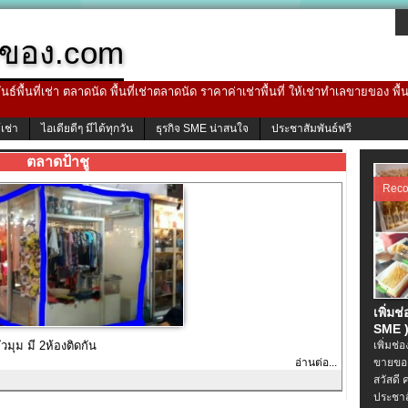
ของ.com
ธ์พื้นที่เช่า ตลาดนัด พื้นที่เช่าตลาดนัด ราคาค่าเช่าพื้นที่ ให้เช่าทำเลขายของ พื
้เช่า
ไอเดียดีๆ มีได้ทุกวัน
ธุรกิจ SME น่าสนใจ
ประชาสัมพันธ์ฟรี
ตลาดป้าชู
Rec
เพิ่มช
SME )
วมุม มี 2ห้องติดกัน
เพิ่มช่
อ่านต่อ...
ขายของ
สวัสดี 
ประชาส