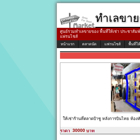
ทำเลขาย
ศูนย์รวมทำเลขายของ พื้นที่ให้เช่า ประชาสัมพัน
แฟรนไชส์
หน้าแรก
ตลาดนัด
แฟรนไชส์
พื้นที่ให
ให้เช่าร้านที่ตลาดป้าชู หลังการบินไทย ห้องหั
30000