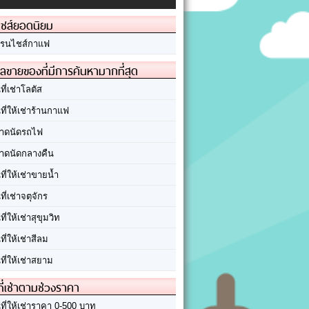
ชส์ยอดนิยม
รนไชส์กาแฟ
ลขายของที่มีการค้นหามากที่สุด
นที่เช่าโลตัส
นที่ให้เช่าร้านกาแฟ
าดนัดรถไฟ
าดนัดกลางคืน
นที่ให้เช่าขายน้ำ
นที่เช่าจตุจักร
นที่ให้เช่าสุขุมวิท
นที่ให้เช่าสีลม
นที่ให้เช่าสยาม
ที่เช่าตามช่วงราคา
นที่ให้เช่าราคา 0-500 บาท