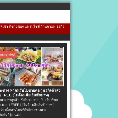
้นที่เช่า ที่ขายของ แฟรนไชส์ ร้านกาแฟ ธุรกิจ
ommended
่องทาง หาคนรับไปขายต่อ ( ธุรกิจค้าส่ง
(FREE)(ไม่ต้องเสียเงินซักบาท)
องทาง หาลูกค้า , รับไปขายต่อ , กับ เว็บ ทำเล
.com ( FREE ) ( ไม่ต้องเสียเงินซักบาท )
ครับ เพื่อนคนไหนที่กำลังหาช่องทาง
ัมพันธ์
[อ่านต่อ]