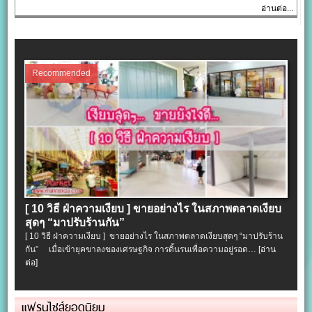
อ่านต่อ...
Recommended
[ 10 วิธี ฝ่าความเงียบ ] ขายอย่างไร ในสภาพตลาดเงียบ
สุดๆ “มาปรับร้านกัน”
[ 10 วิธี ฝ่าความเงียบ ] ขายอย่างไร ในสภาพตลาดเงียบสุดๆ “มาปรับร้าน
กัน” เมื่อเข้ายุคขาลงของเศรษฐกิจ การดิ้นรนเพื่อความอยู่รอด…
[อ่าน
ต่อ]
แฟรนไชส์ยอดนิยม