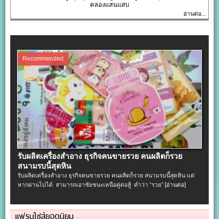
คลองแสนแสบ
อ่านต่อ...
Recommended
รับผลิตเครื่องสําอาง ธุรกิจคนขายรวย คนผลิตก็รวย
สนามรบนี้สุดหิน
รับผลิตเครื่องสําอาง ธุรกิจคนขายรวย คนผลิตก็รวย สนามรบนี้สุดหิน แต่
หากผ่านไปได้ สามารถเอาชัยชนะเหนือคู่ต่อสู้ คำว่า “รวย”
[อ่านต่อ]
แฟรนไชส์ยอดนิยม