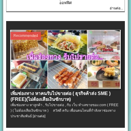
ออฟฟิศ
อ่านต่อ...
Recommended
เพิ่มช่องทาง หาคนรับไปขายต่อ ( ธุรกิจค้าส่ง SME )
(FREE)(ไม่ต้องเสียเงินซักบาท)
เพิ่มช่องทาง หาลูกค้า , รับไปขายต่อ , กับ เว็บ ทำเลขายของ.com ( FREE
) ( ไม่ต้องเสียเงินซักบาท ) สวัสดี ครับ เพื่อนคนไหนที่กำลังหาช่องทาง
ประชาสัมพันธ์
[อ่านต่อ]