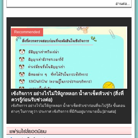
อ่านต่อ...
Recommended
เซ้งกิจการ อย่างไรไม่ให้ถูกหลอก น้ำตาเช็ดหัวเข่า (สิ่งที่
ควรรู้ก่อนรับช่วงต่อ)
เซ้งกิจการ อย่างไรไม่ให้ถูกหลอก น้ำตาเช็ดหัวเข่าก่อนที่จะไปรู้ถึง ขั้นตอน
ต่างๆ ในการดูว่า ประกาศ เซ้งกิจการ ที่มีกันอยู่มากมายนั้น
[อ่านต่อ]
แฟรนไชส์ยอดนิยม