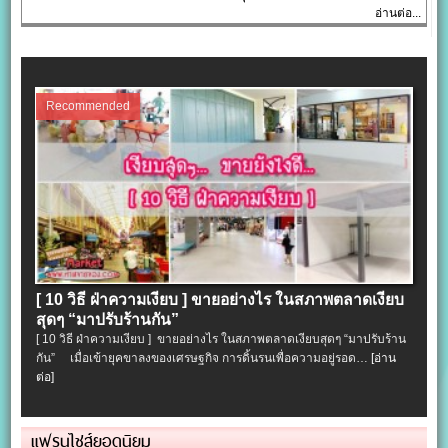
อ่านต่อ...
Recommended
[ 10 วิธี ฝ่าความเงียบ ] ขายอย่างไร ในสภาพตลาดเงียบ
สุดๆ “มาปรับร้านกัน”
[ 10 วิธี ฝ่าความเงียบ ] ขายอย่างไร ในสภาพตลาดเงียบสุดๆ “มาปรับร้าน
กัน” เมื่อเข้ายุคขาลงของเศรษฐกิจ การดิ้นรนเพื่อความอยู่รอด…
[อ่าน
ต่อ]
แฟรนไชส์ยอดนิยม