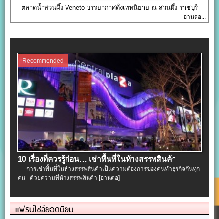
ตลาดน้ำสวนผึ้ง Veneto บรรยากาศดั่งเทพนิยาย ณ สวนผึ้ง ราชบุรี
อ่านต่อ...
Recommended
10 เรื่องที่ควรรู้ก่อน… เช่าพื้นที่ในห้างสรรพสินค้า
การเช่าพื้นที่ในห้างสรรพสินค้าเป็นความต้องการของคนทำธุรกิจกันทุก
คน ด้วยความที่ห้างสรรพสินค้า
[อ่านต่อ]
แฟรนไชส์ยอดนิยม