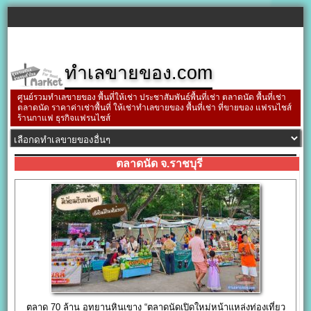
ทำเลขายของ.com
ศูนย์รวมทำเลขายของ พื้นที่ให้เช่า ประชาสัมพันธ์พื้นที่เช่า ตลาดนัด พื้นที่เช่า
ตลาดนัด ราคาค่าเช่าพื้นที่ ให้เช่าทำเลขายของ พื้นที่เช่า ที่ขายของ แฟรนไชส์
ร้านกาแฟ ธุรกิจแฟรนไชส์
ตลาดนัด จ.ราชบุรี
ตลาด 70 ล้าน อุทยานหินเขางู “ตลาดนัดเปิดใหม่หน้าแหล่งท่องเที่ยว