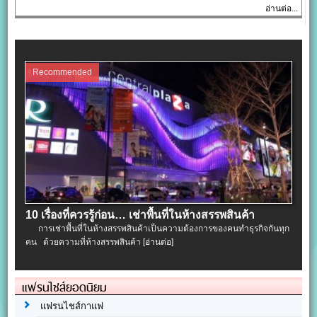
อ่านต่อ...
Recommended
10 เรื่องที่ควรรู้ก่อน… เช่าพื้นที่ในห้างสรรพสินค้า
การเช่าพื้นที่ในห้างสรรพสินค้าเป็นความต้องการของคนทำธุรกิจกันทุก
คน ด้วยความที่ห้างสรรพสินค้า
[อ่านต่อ]
แฟรนไชส์ยอดนิยม
แฟรนไชส์กาแฟ