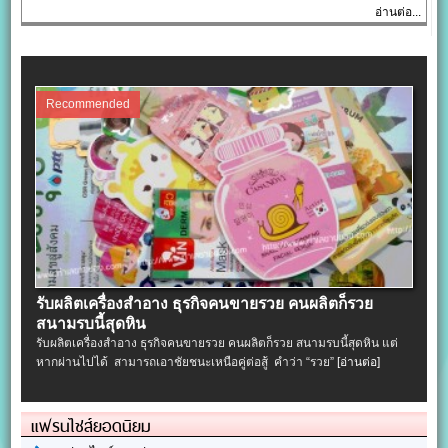
อ่านต่อ...
Recommended
รับผลิตเครื่องสําอาง ธุรกิจคนขายรวย คนผลิตก็รวย
สนามรบนี้สุดหิน
รับผลิตเครื่องสําอาง ธุรกิจคนขายรวย คนผลิตก็รวย สนามรบนี้สุดหิน แต่
หากผ่านไปได้ สามารถเอาชัยชนะเหนือคู่ต่อสู้ คำว่า “รวย”
[อ่านต่อ]
แฟรนไชส์ยอดนิยม