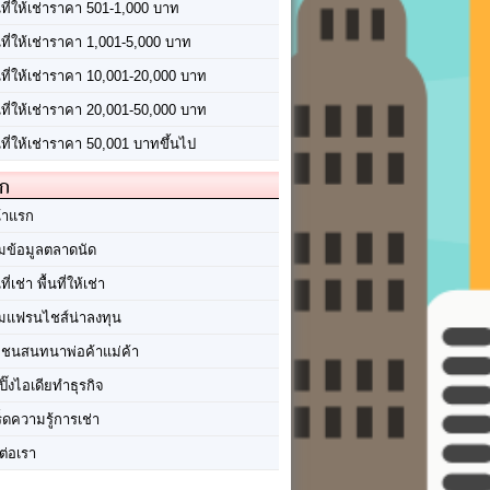
นที่ให้เช่าราคา 501-1,000 บาท
นที่ให้เช่าราคา 1,001-5,000 บาท
้นที่ให้เช่าราคา 10,001-20,000 บาท
้นที่ให้เช่าราคา 20,001-50,000 บาท
นที่ให้เช่าราคา 50,001 บาทขึ้นไป
ัก
้าแรก
มข้อมูลตลาดนัด
นที่เช่า พื้นที่ให้เช่า
มแฟรนไชส์น่าลงทุน
มชนสนทนาพ่อค้าแม่ค้า
ปิ๊งไอเดียทำธุรกิจ
ร็ดความรู้การเช่า
ต่อเรา