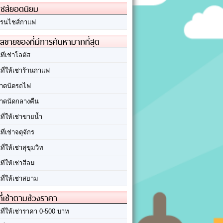
ชส์ยอดนิยม
รนไชส์กาแฟ
ลขายของที่มีการค้นหามากที่สุด
นที่เช่าโลตัส
นที่ให้เช่าร้านกาแฟ
าดนัดรถไฟ
าดนัดกลางคืน
นที่ให้เช่าขายน้ำ
นที่เช่าจตุจักร
นที่ให้เช่าสุขุมวิท
นที่ให้เช่าสีลม
นที่ให้เช่าสยาม
ที่เช่าตามช่วงราคา
นที่ให้เช่าราคา 0-500 บาท