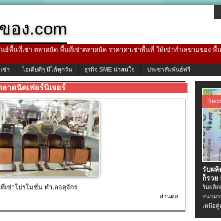
ของ.com
ธ์พื้นที่เช่า ตลาดนัด พื้นที่เช่าตลาดนัด ราคาค่าเช่าพื้นที่ ให้เช่าทำเลขายของ พื
้เช่า
ไอเดียดีๆ มีได้ทุกวัน
ธุรกิจ SME น่าสนใจ
ประชาสัมพันธ์ฟรี
ตลาดนัดเฟอร์นิเจอร์
Rec
รับผล
ก็รวย
ี่เช่าโปรโมชั่น ทำเลจตุจักร
รับผลิ
อ่านต่อ...
สนามรบ
เหนือคู