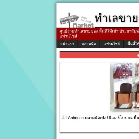
ทำเลขาย
ศูนย์รวมทำเลขายของ พื้นที่ให้เช่า ประชาสัมพัน
แฟรนไชส์
หน้าแรก
ตลาดนัด
แฟรนไชส์
พื้นที่ให
JJ-Antiques ตลาดนัดเฟอร์นิเจอร์โบราณ พื้นท