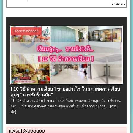
อ่านต่อ...
Recommended
[ 10 วิธี ฝ่าความเงียบ ] ขายอย่างไร ในสภาพตลาดเงียบ
สุดๆ “มาปรับร้านกัน”
[ 10 วิธี ฝ่าความเงียบ ] ขายอย่างไร ในสภาพตลาดเงียบสุดๆ “มาปรับร้าน
กัน” เมื่อเข้ายุคขาลงของเศรษฐกิจ การดิ้นรนเพื่อความอยู่รอด…
[อ่าน
ต่อ]
แฟรนไชส์ยอดนิยม