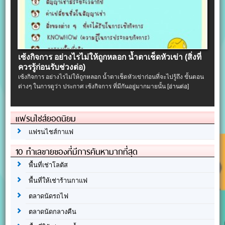
เซ้งกิจการ อย่างไรไม่ให้ถูกหลอก น้ำตาเช็ดหัวเข่า (สิ่งที่
ควรรู้ก่อนรับช่วงต่อ)
เซ้งกิจการ อย่างไรไม่ให้ถูกหลอก น้ำตาเช็ดหัวเข่าก่อนที่จะไปรู้ถึง ขั้นตอน
ต่างๆ ในการดูว่า ประกาศ เซ้งกิจการ ที่มีกันอยู่มากมายนั้น
[อ่านต่อ]
แฟรนไชส์ยอดนิยม
แฟรนไชส์กาแฟ
10 ทำเลขายของที่มีการค้นหามากที่สุด
พื้นที่เช่าโลตัส
พื้นที่ให้เช่าร้านกาแฟ
ตลาดนัดรถไฟ
ตลาดนัดกลางคืน