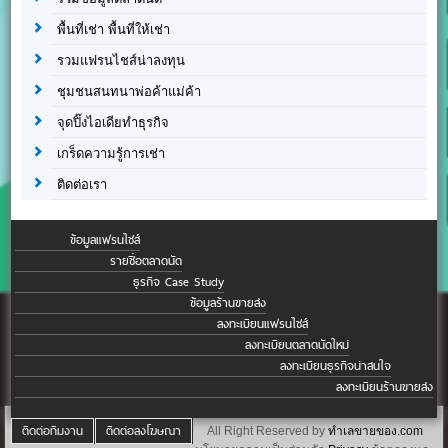
พื้นที่เช่า พื้นที่ให้เช่า
รวมแฟรนไชส์น่าลงทุน
ชุมชนสนทนาพ่อค้าแม่ค้า
จุดปิ๊งไอเดียทำธุรกิจ
เกร็ดความรู้การเช่า
ติดต่อเรา
ข้อมูลแฟรนไชส์
รายชื่อตลาดนัด
ธุรกิจ Case Study
ข้อมูลร้านขายส่ง
ลงทะเบียนแฟรนไชส์
ลงทะเบียนตลาดนัดใหม่
ลงทะเบียนธุรกิจน่าสนใจ
ลงทะเบียนร้านขายส่ง
ติดต่อทีมงาน
ติดต่อลงโฆษณา
All Right Reserved by
ทำเลขายของ.com