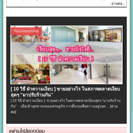
อ่านต่อ...
Recommended
[ 10 วิธี ฝ่าความเงียบ ] ขายอย่างไร ในสภาพตลาดเงียบ
สุดๆ “มาปรับร้านกัน”
[ 10 วิธี ฝ่าความเงียบ ] ขายอย่างไร ในสภาพตลาดเงียบสุดๆ “มาปรับร้าน
กัน” เมื่อเข้ายุคขาลงของเศรษฐกิจ การดิ้นรนเพื่อความอยู่รอด…
[อ่าน
ต่อ]
แฟรนไชส์ยอดนิยม