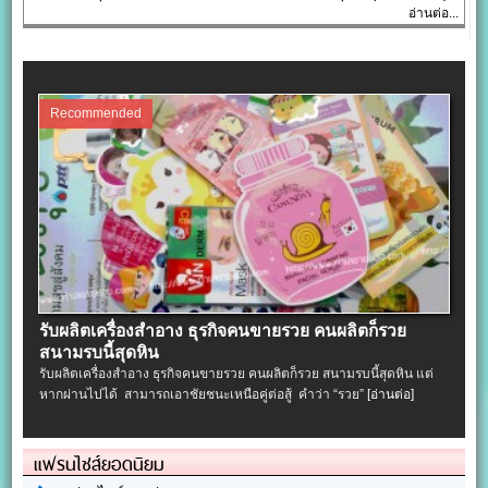
อ่านต่อ...
Recommended
รับผลิตเครื่องสําอาง ธุรกิจคนขายรวย คนผลิตก็รวย
สนามรบนี้สุดหิน
รับผลิตเครื่องสําอาง ธุรกิจคนขายรวย คนผลิตก็รวย สนามรบนี้สุดหิน แต่
หากผ่านไปได้ สามารถเอาชัยชนะเหนือคู่ต่อสู้ คำว่า “รวย”
[อ่านต่อ]
แฟรนไชส์ยอดนิยม