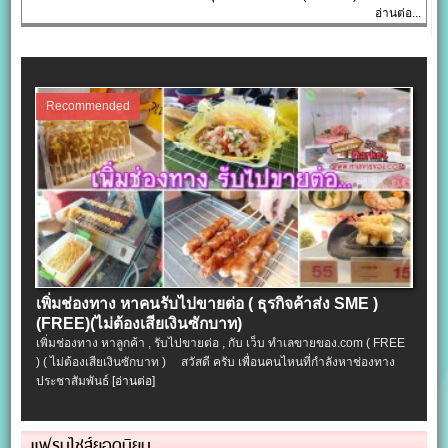
อ่านต่อ...
Recommended
เพิ่มช่องทาง หาคนรับไปขายต่อ ( ธุรกิจค้าส่ง SME )
(FREE)(ไม่ต้องเสียเงินซักบาท)
เพิ่มช่องทาง หาลูกค้า , รับไปขายต่อ , กับ เว็บ ทำเลขายของ.com ( FREE
) ( ไม่ต้องเสียเงินซักบาท ) สวัสดี ครับ เพื่อนคนไหนที่กำลังหาช่องทาง
ประชาสัมพันธ์
[อ่านต่อ]
แฟรนไชส์ยอดนิยม