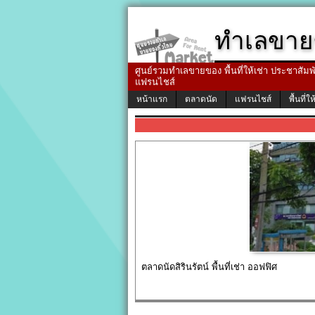
ทำเลขาย
ศูนย์รวมทำเลขายของ พื้นที่ให้เช่า ประชาสัมพัน
แฟรนไชส์
หน้าแรก
ตลาดนัด
แฟรนไชส์
พื้นที่ให
ตลาดนัดสิรินรัตน์ พื้นที่เช่า ออฟฟิศ