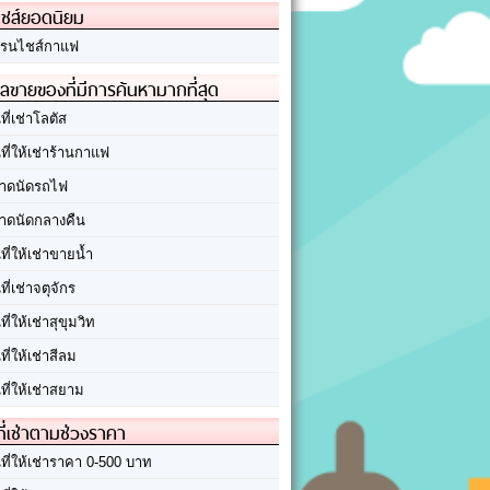
ชส์ยอดนิยม
รนไชส์กาแฟ
ลขายของที่มีการค้นหามากที่สุด
นที่เช่าโลตัส
นที่ให้เช่าร้านกาแฟ
าดนัดรถไฟ
าดนัดกลางคืน
นที่ให้เช่าขายน้ำ
นที่เช่าจตุจักร
นที่ให้เช่าสุขุมวิท
นที่ให้เช่าสีลม
นที่ให้เช่าสยาม
ที่เช่าตามช่วงราคา
นที่ให้เช่าราคา 0-500 บาท