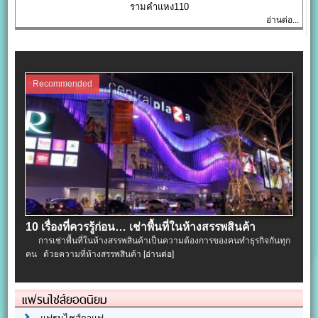
รามคำแหง110
อ่านต่อ...
Recommended
10 เรื่องที่ควรรู้ก่อน… เช่าพื้นที่ในห้างสรรพสินค้า
การเช่าพื้นที่ในห้างสรรพสินค้าเป็นความต้องการของคนทำธุรกิจกันทุก
คน ด้วยความที่ห้างสรรพสินค้า
[อ่านต่อ]
แฟรนไชส์ยอดนิยม