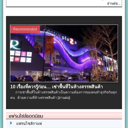
อ่านต่อ...
Recommended
10 เรื่องที่ควรรู้ก่อน… เช่าพื้นที่ในห้างสรรพสินค้า
การเช่าพื้นที่ในห้างสรรพสินค้าเป็นความต้องการของคนทำธุรกิจกันทุก
คน ด้วยความที่ห้างสรรพสินค้า
[อ่านต่อ]
แฟรนไชส์ยอดนิยม
แฟรนไชส์กาแฟ