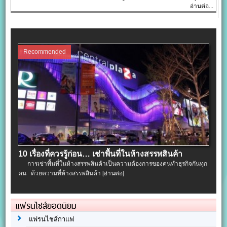
อ่านต่อ...
Recommended
10 เรื่องที่ควรรู้ก่อน… เช่าพื้นที่ในห้างสรรพสินค้า
การเช่าพื้นที่ในห้างสรรพสินค้าเป็นความต้องการของคนทำธุรกิจกันทุก
คน ด้วยความที่ห้างสรรพสินค้า
[อ่านต่อ]
แฟรนไชส์ยอดนิยม
แฟรนไชส์กาแฟ