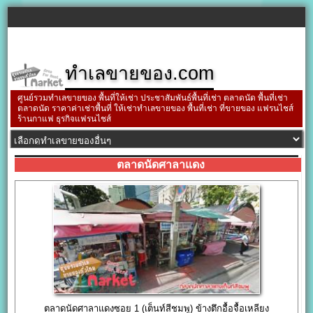
ทำเลขายของ.com
ศูนย์รวมทำเลขายของ พื้นที่ให้เช่า ประชาสัมพันธ์พื้นที่เช่า ตลาดนัด พื้นที่เช่า
ตลาดนัด ราคาค่าเช่าพื้นที่ ให้เช่าทำเลขายของ พื้นที่เช่า ที่ขายของ แฟรนไชส์
ร้านกาแฟ ธุรกิจแฟรนไชส์
ตลาดนัดศาลาแดง
ตลาดนัดศาลาแดงซอย 1 (เต็นท์สีชมพู) ข้างตึกอื้อจื้อเหลียง