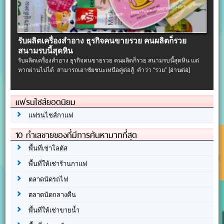
รับผลิตเครื่องสําอาง ธุรกิจคนขายรวย คนผลิตก็รวย
สนามรบนี้สุดหิน
รับผลิตเครื่องสําอาง ธุรกิจคนขายรวย คนผลิตก็รวย สนามรบนี้สุดหิน แต่
หากผ่านไปได้ สามารถเอาชัยชนะเหนือคู่ต่อสู้ คำว่า “รวย”
[อ่านต่อ]
แฟรนไชส์ยอดนิยม
แฟรนไชส์กาแฟ
10 ทำเลขายของที่มีการค้นหามากที่สุด
พื้นที่เช่าโลตัส
พื้นที่ให้เช่าร้านกาแฟ
ตลาดนัดรถไฟ
ตลาดนัดกลางคืน
พื้นที่ให้เช่าขายน้ำ