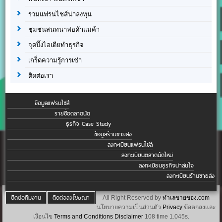
รวมแฟรนไชส์น่าลงทุน
ชุมชนสนทนาพ่อค้าแม่ค้า
จุดปิ๊งไอเดียทำธุรกิจ
เกร็ดความรู้การเช่า
ติดต่อเรา
ข้อมูลแฟรนไชส์
รายชื่อตลาดนัด
ธุรกิจ Case Study
ข้อมูลร้านขายส่ง
ลงทะเบียนแฟรนไชส์
ลงทะเบียนตลาดนัดใหม่
ลงทะเบียนธุรกิจน่าสนใจ
ลงทะเบียนร้านขายส่ง
ติดต่อทีมงาน
ติดต่อลงโฆษณา
All Right Reserved by
ทำเลขายของ.com
นโยบายความเป็นส่วนตัว
Privacy
ข้อตกลงและ
เงื่อนไข
Terms and Conditions
Disclaimer
108 time 1.045s.