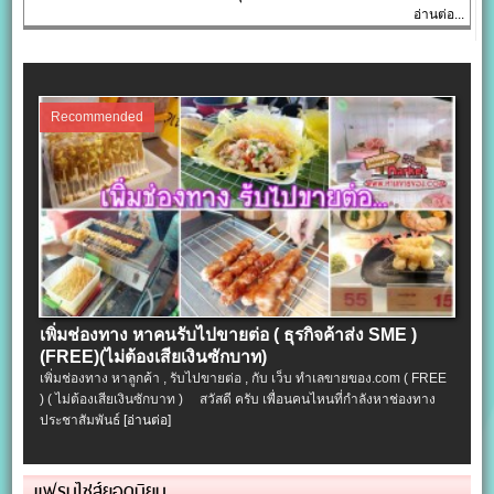
อ่านต่อ...
Recommended
เพิ่มช่องทาง หาคนรับไปขายต่อ ( ธุรกิจค้าส่ง SME )
(FREE)(ไม่ต้องเสียเงินซักบาท)
เพิ่มช่องทาง หาลูกค้า , รับไปขายต่อ , กับ เว็บ ทำเลขายของ.com ( FREE
) ( ไม่ต้องเสียเงินซักบาท ) สวัสดี ครับ เพื่อนคนไหนที่กำลังหาช่องทาง
ประชาสัมพันธ์
[อ่านต่อ]
แฟรนไชส์ยอดนิยม