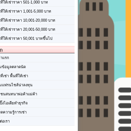
นที่ให้เช่าราคา 501-1,000 บาท
นที่ให้เช่าราคา 1,001-5,000 บาท
้นที่ให้เช่าราคา 10,001-20,000 บาท
้นที่ให้เช่าราคา 20,001-50,000 บาท
นที่ให้เช่าราคา 50,001 บาทขึ้นไป
ัก
้าแรก
มข้อมูลตลาดนัด
นที่เช่า พื้นที่ให้เช่า
มแฟรนไชส์น่าลงทุน
มชนสนทนาพ่อค้าแม่ค้า
ปิ๊งไอเดียทำธุรกิจ
ร็ดความรู้การเช่า
ต่อเรา