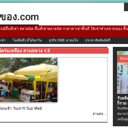
ของ.com
ธ์พื้นที่เช่า ตลาดนัด พื้นที่เช่าตลาดนัด ราคาค่าเช่าพื้นที่ ให้เช่าทำเลขายของ พื
้เช่า
ไอเดียดีๆ มีได้ทุกวัน
ธุรกิจ SME น่าสนใจ
ประชาสัมพันธ์ฟรี
ัดร่มเหลือง สวนหลวง ร.9
Rec
รับผล
ก็รวย
นเช้า วันเสาร์-วันอาทิตย์
รับผลิ
อ่านต่อ...
สนามรบ
เหนือคู