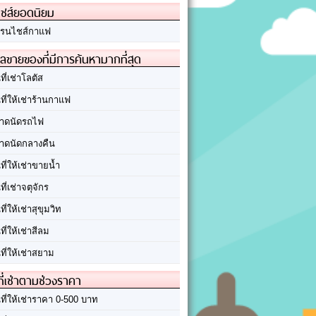
ชส์ยอดนิยม
รนไชส์กาแฟ
ลขายของที่มีการค้นหามากที่สุด
นที่เช่าโลตัส
นที่ให้เช่าร้านกาแฟ
าดนัดรถไฟ
าดนัดกลางคืน
นที่ให้เช่าขายน้ำ
นที่เช่าจตุจักร
นที่ให้เช่าสุขุมวิท
นที่ให้เช่าสีลม
นที่ให้เช่าสยาม
ที่เช่าตามช่วงราคา
นที่ให้เช่าราคา 0-500 บาท