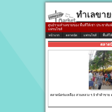
ทำเลขาย
ศูนย์รวมทำเลขายของ พื้นที่ให้เช่า ประชาสัมพัน
แฟรนไชส์
หน้าแรก
ตลาดนัด
แฟรนไชส์
พื้นที่ให
ตลาดน
ตลาดนัดร่มเหลือง สวนหลวง ร.9 ทำค้าขาย ตอ