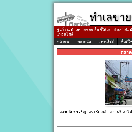
ทำเลขาย
ศูนย์รวมทำเลขายของ พื้นที่ให้เช่า ประชาสัมพัน
แฟรนไชส์
หน้าแรก
ตลาดนัด
แฟรนไชส์
พื้นที่ให
ตลาดน
ตลาดนัดรุ่งเจริญ เคหะร่มเกล้า ขายฟรี ค่าไ