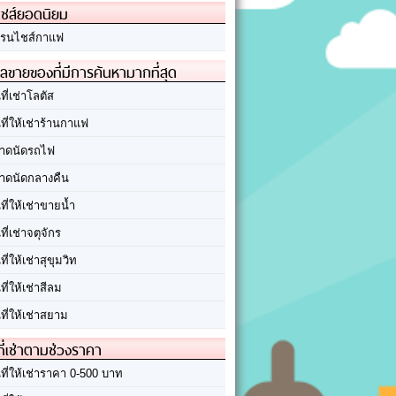
ชส์ยอดนิยม
รนไชส์กาแฟ
ลขายของที่มีการค้นหามากที่สุด
นที่เช่าโลตัส
นที่ให้เช่าร้านกาแฟ
าดนัดรถไฟ
าดนัดกลางคืน
นที่ให้เช่าขายน้ำ
นที่เช่าจตุจักร
นที่ให้เช่าสุขุมวิท
นที่ให้เช่าสีลม
นที่ให้เช่าสยาม
ที่เช่าตามช่วงราคา
นที่ให้เช่าราคา 0-500 บาท