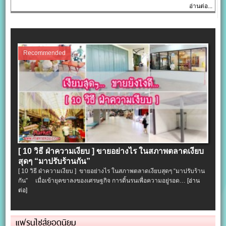
อ่านต่อ...
Recommended
[ 10 วิธี ฝ่าความเงียบ ] ขายอย่างไร ในสภาพตลาดเงียบ
สุดๆ “มาปรับร้านกัน”
[ 10 วิธี ฝ่าความเงียบ ] ขายอย่างไร ในสภาพตลาดเงียบสุดๆ “มาปรับร้าน
กัน” เมื่อเข้ายุคขาลงของเศรษฐกิจ การดิ้นรนเพื่อความอยู่รอด…
[อ่าน
ต่อ]
แฟรนไชส์ยอดนิยม