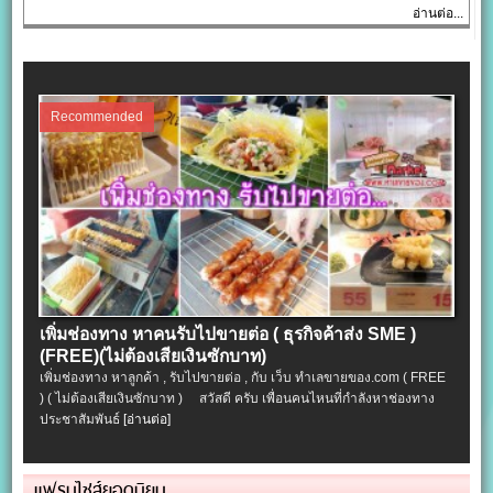
อ่านต่อ...
Recommended
เพิ่มช่องทาง หาคนรับไปขายต่อ ( ธุรกิจค้าส่ง SME )
(FREE)(ไม่ต้องเสียเงินซักบาท)
เพิ่มช่องทาง หาลูกค้า , รับไปขายต่อ , กับ เว็บ ทำเลขายของ.com ( FREE
) ( ไม่ต้องเสียเงินซักบาท ) สวัสดี ครับ เพื่อนคนไหนที่กำลังหาช่องทาง
ประชาสัมพันธ์
[อ่านต่อ]
แฟรนไชส์ยอดนิยม