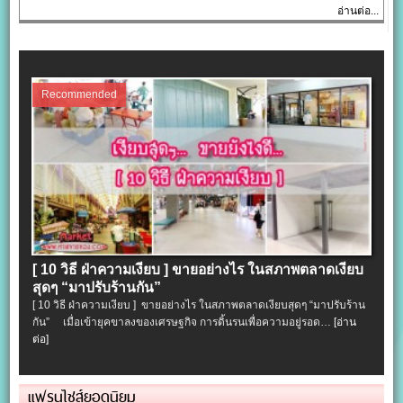
อ่านต่อ...
Recommended
[ 10 วิธี ฝ่าความเงียบ ] ขายอย่างไร ในสภาพตลาดเงียบ
สุดๆ “มาปรับร้านกัน”
[ 10 วิธี ฝ่าความเงียบ ] ขายอย่างไร ในสภาพตลาดเงียบสุดๆ “มาปรับร้าน
กัน” เมื่อเข้ายุคขาลงของเศรษฐกิจ การดิ้นรนเพื่อความอยู่รอด…
[อ่าน
ต่อ]
แฟรนไชส์ยอดนิยม