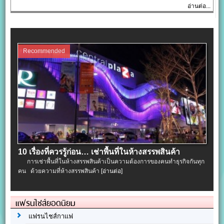
อ่านต่อ...
Recommended
10 เรื่องที่ควรรู้ก่อน… เช่าพื้นที่ในห้างสรรพสินค้า
การเช่าพื้นที่ในห้างสรรพสินค้าเป็นความต้องการของคนทำธุรกิจกันทุก
คน ด้วยความที่ห้างสรรพสินค้า
[อ่านต่อ]
แฟรนไชส์ยอดนิยม
แฟรนไชส์กาแฟ