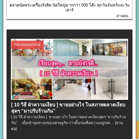
ตลาดนัดพระเครื่องรังสิต นัดใหญ่มากกว่า 500 โต๊ะ ทุกวันจันทร์และวัน
เสาร์
อ่านต่อ...
Recommended
[ 10 วิธี ฝ่าความเงียบ ] ขายอย่างไร ในสภาพตลาดเงียบ
สุดๆ “มาปรับร้านกัน”
[ 10 วิธี ฝ่าความเงียบ ] ขายอย่างไร ในสภาพตลาดเงียบสุดๆ “มาปรับร้าน
กัน” เมื่อเข้ายุคขาลงของเศรษฐกิจ การดิ้นรนเพื่อความอยู่รอด…
[อ่าน
ต่อ]