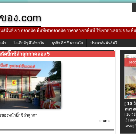
ของ.com
ธ์พื้นที่เช่า ตลาดนัด พื้นที่เช่าตลาดนัด ราคาค่าเช่าพื้นที่ ให้เช่าทำเลขายของ พื
้เช่า
ไอเดียดีๆ มีได้ทุกวัน
ธุรกิจ SME น่าสนใจ
ประชาสัมพันธ์ฟรี
นัดบิ๊กซีลำลูกกาคลอง 5
Rec
[ 10 
ตลาดเ
[ 10 ว
ายของหน้าบิ๊กซีลำลูกกา
เงียบส
อ่านต่อ...
เศรษฐก