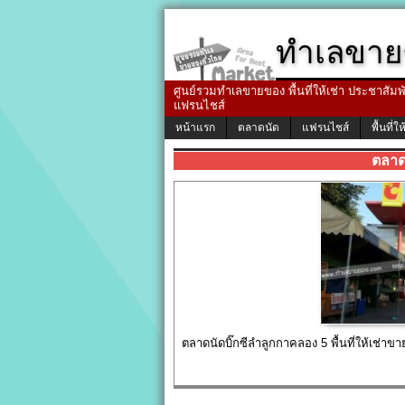
ทำเลขาย
ศูนย์รวมทำเลขายของ พื้นที่ให้เช่า ประชาสัมพัน
แฟรนไชส์
หน้าแรก
ตลาดนัด
แฟรนไชส์
พื้นที่ให
ตลาด
ตลาดนัดบิ๊กซีลำลูกกาคลอง 5 พื้นที่ให้เช่าข