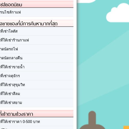
ชส์ยอดนิยม
รนไชส์กาแฟ
ลขายของที่มีการค้นหามากที่สุด
นที่เช่าโลตัส
นที่ให้เช่าร้านกาแฟ
าดนัดรถไฟ
าดนัดกลางคืน
นที่ให้เช่าขายน้ำ
นที่เช่าจตุจักร
นที่ให้เช่าสุขุมวิท
นที่ให้เช่าสีลม
นที่ให้เช่าสยาม
ที่เช่าตามช่วงราคา
นที่ให้เช่าราคา 0-500 บาท