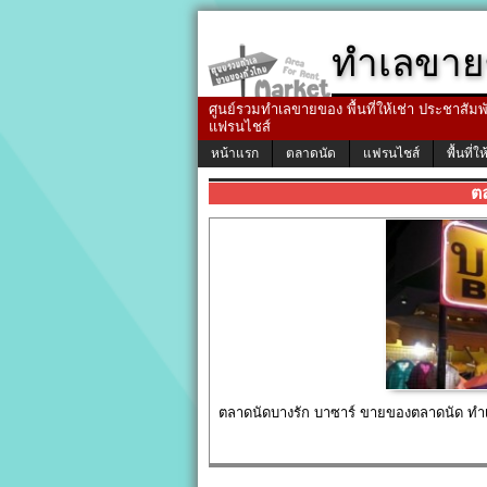
ทำเลขาย
ศูนย์รวมทำเลขายของ พื้นที่ให้เช่า ประชาสัมพัน
แฟรนไชส์
หน้าแรก
ตลาดนัด
แฟรนไชส์
พื้นที่ให
ต
ตลาดนัดบางรัก บาซาร์ ขายของตลาดนัด ทำเ