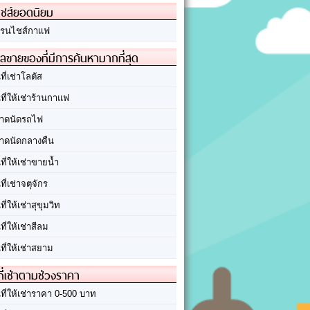
ชส์ยอดนิยม
รนไชส์กาแฟ
ลขายของที่มีการค้นหามากที่สุด
นที่เช่าโลตัส
นที่ให้เช่าร้านกาแฟ
าดนัดรถไฟ
าดนัดกลางคืน
นที่ให้เช่าขายน้ำ
นที่เช่าจตุจักร
นที่ให้เช่าสุขุมวิท
นที่ให้เช่าสีลม
นที่ให้เช่าสยาม
ที่เช่าตามช่วงราคา
นที่ให้เช่าราคา 0-500 บาท