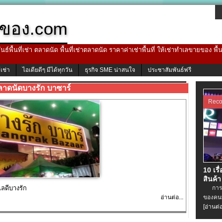
ของ.com
ธ์พื้นที่เช่า ตลาดนัด พื้นที่เช่าตลาดนัด ราคาค่าเช่าพื้นที่ ให้เช่าทำเลขายของ พื
้เช่า
ไอเดียดีๆ มีได้ทุกวัน
ธุรกิจ SME น่าสนใจ
ประชาสัมพันธ์ฟรี
ลาดนัดบางรัก บาซาร์
Rec
10 เรื
สินค้า
ลดีบางรัก
การเช่
อ่านต่อ...
ของคนท
[อ่านต่