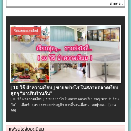
อ่านต่อ...
Recommended
[ 10 วิธี ฝ่าความเงียบ ] ขายอย่างไร ในสภาพตลาดเงียบ
สุดๆ “มาปรับร้านกัน”
[ 10 วิธี ฝ่าความเงียบ ] ขายอย่างไร ในสภาพตลาดเงียบสุดๆ “มาปรับร้าน
กัน” เมื่อเข้ายุคขาลงของเศรษฐกิจ การดิ้นรนเพื่อความอยู่รอด…
[อ่าน
ต่อ]
แฟรนไชส์ยอดนิยม