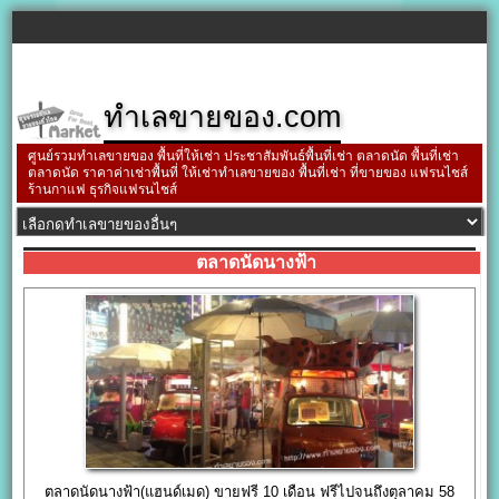
ทำเลขายของ.com
ศูนย์รวมทำเลขายของ พื้นที่ให้เช่า ประชาสัมพันธ์พื้นที่เช่า ตลาดนัด พื้นที่เช่า
ตลาดนัด ราคาค่าเช่าพื้นที่ ให้เช่าทำเลขายของ พื้นที่เช่า ที่ขายของ แฟรนไชส์
ร้านกาแฟ ธุรกิจแฟรนไชส์
ตลาดนัดนางฟ้า
ตลาดนัดนางฟ้า(แฮนด์เมด) ขายฟรี 10 เดือน ฟรีไปจนถึงตุลาคม 58