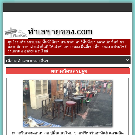
ทำเลขายของ.com
ศูนย์รวมทำเลขายของ พื้นที่ให้เช่า ประชาสัมพันธ์พื้นที่เช่า ตลาดนัด พื้นที่เช่า
ตลาดนัด ราคาค่าเช่าพื้นที่ ให้เช่าทำเลขายของ พื้นที่เช่า ที่ขายของ แฟรนไชส์
ร้านกาแฟ ธุรกิจแฟรนไชส์
ตลาดนัดนครปฐม
ตลาดวินเทจดอนหวาย ปูพื้นแนวใหม่ ขายฟรีทุกวันอาทิตย์ ตลาดนัด