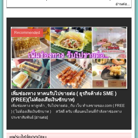
อ่านต่อ...
Recommended
เพิ่มช่องทาง หาคนรับไปขายต่อ ( ธุรกิจค้าส่ง SME )
(FREE)(ไม่ต้องเสียเงินซักบาท)
เพิ่มช่องทาง หาลูกค้า , รับไปขายต่อ , กับ เว็บ ทำเลขายของ.com ( FREE
) ( ไม่ต้องเสียเงินซักบาท ) สวัสดี ครับ เพื่อนคนไหนที่กำลังหาช่องทาง
ประชาสัมพันธ์
[อ่านต่อ]
แฟรนไชส์ยอดนิยม